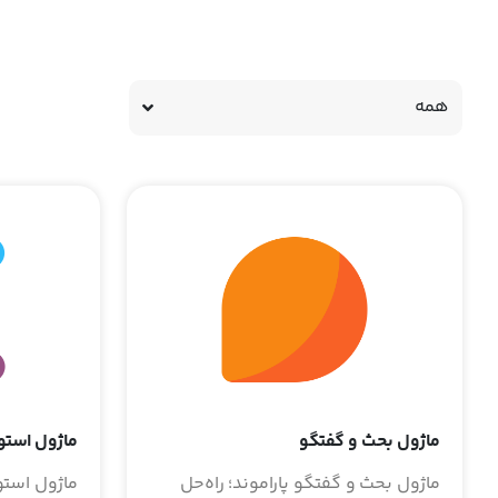
همه
ماژول بحث و گفتگو
ماژول استو
ماژول بحث و گفتگو پاراموند؛ راه‌حل
ماژول استود