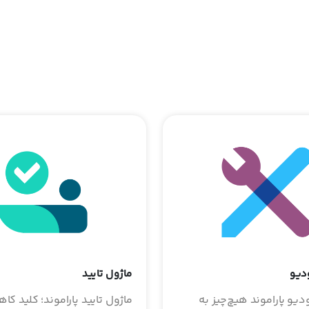
دیو
ماژول تایید
یو پاراموند هیچ‌چیز به
ماژول تایید پاراموند؛ کلید ک