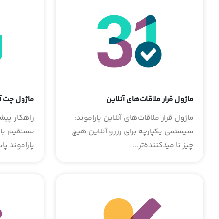
ماژول قرار ملاقات‌های آنلاین
ماژول چت آ
ماژول قرار ملاقات‌های آنلاین پاراموند:
راهکار پیش
سیستمی یکپارچه برای رزرو آنلاین هیچ
مستقیم با 
چیز ناامیدکننده‌تر...
پاراموند پا