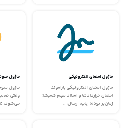
ماژول امضای الکترونیکی
ماژول سوشا
ماژول امضای الکترونیکی پاراموند
ماژول سوشا
امضای قراردادها و اسناد مهم همیشه
وقتی صحبت
زمان‌بر بوده؛ چاپ، ارسال،...
می‌شود، تنه