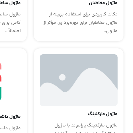
ماژول ساعا
ماژول مخاطبان
ماژول ساعات
نکات کاربردی برای استفاده بهینه از
کامل برای 
ماژول مخاطبان برای بهره‌برداری مؤثر از
احتمالاً...
ماژول...
ماژول مارکتینگ
ماژول داشب
ماژول مارکتینگ پاراموند با ماژول
ماژول داشبو