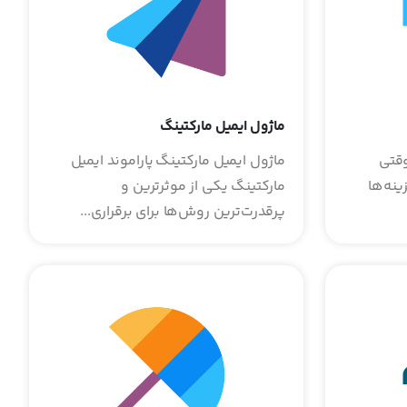
ماژول ایمیل مارکتینگ
وقتی
ماژول ایمیل مارکتینگ پاراموند ایمیل
ینه‌ها
مارکتینگ یکی از موثرترین و
پرقدرت‌ترین روش‌ها برای برقراری...