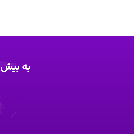
به بیش از 999 مشتری خوشحال پارامون