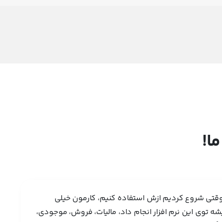
ما!
 از وقتی شروع کردیم ازش استفاده کنیم، کارمون خیلی
شه توی این نرم افزار انجام داد، مالیات، فروش، موجودی،