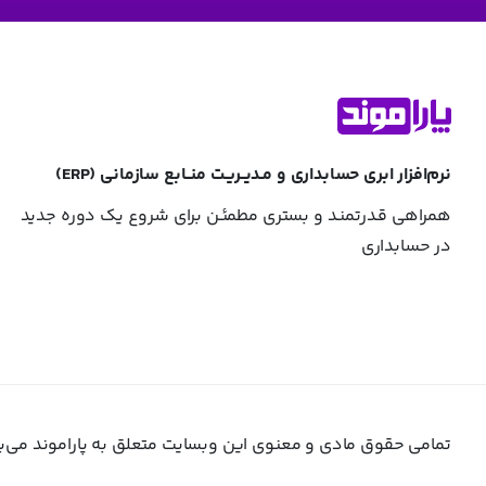
نرم‌افزار ابری حسابداری و مـدیــریـت منــابع سازمانی (ERP)
همراهی قـدرتمنـد و بستری مطمئـن برای شروع یک دوره جدید
در حسابداری
تمامی حقوق مادی و معنوی این وبسایت متعلق به پاراموند می‌ب