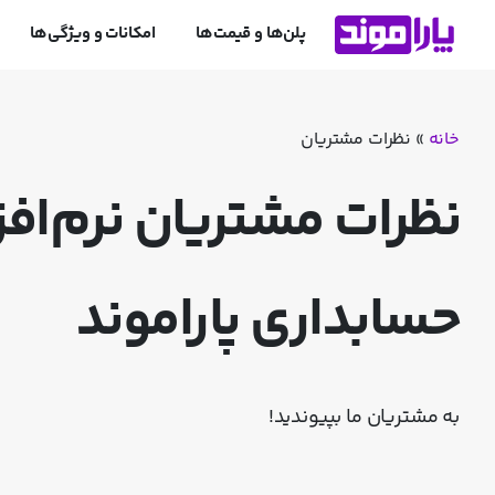
پلن‌ها و قیمت‌ها
امکانات و ویژگی‌ها
خانه
»
نظرات مشتریان
نظرات
مشتریان
نرم‌افز
حسابداری
پاراموند
به مشتریان ما بپیوندید!