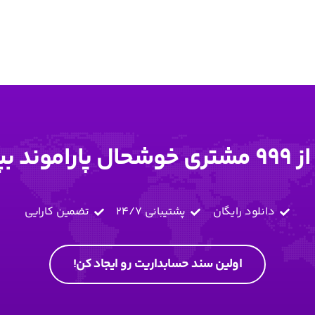
د بپیوندید!
دانلود رایگان
پشتیبانی 24/7
تضمین کارایی
اولین سند حسابداریت رو ایجاد کن!