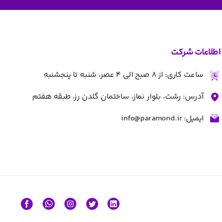
اطلاعات شرکت
ساعت کاری: از 8 صبح الی 4 عصر، شنبه تا پنجشنبه
آدرس: رشت، بلوار نماز، ساختمان گلدن رز، طبقه هفتم
ایمیل: info@paramond.ir