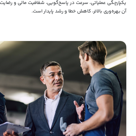
یکپارچگی عملیاتی، سرعت در پاسخ‌گویی، شفافیت مالی و رضایت ب
آن بهره‌وری بالاتر، کاهش خطا و رشد پایدار است.