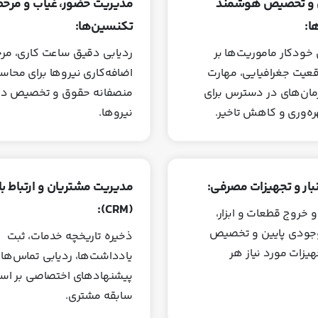
ی و تخصیص هوشمند
مدیریت حضور، غیاب و مرخ
ا:
تکنسین‌ها:
ی خودکار ماموریت‌ها بر
ردیابی دقیق ساعت کاری، مر
یت جغرافیایی، مهارت
اضافه‌کاری نیروها برای محاس
زمان‌های در دسترس برای
منصفانه حقوق و تخصیص د
ره‌وری و کاهش تاخیر.
نیروها.
بار و تجهیزات مصرفی:
مدیریت مشتریان و ارتباط با 
(CRM):
 خروج قطعات و ابزار،
جودی پایین و تخصیص
ذخیره تاریخچه خدمات، ثبت
یزات مورد نیاز هر
یادداشت‌ها، ردیابی تماس‌ها 
پیشنهادهای اختصاصی بر ا
سابقه مشتری.