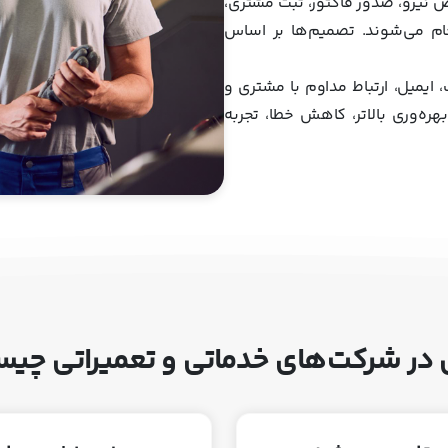
یص نیرو، صدور فاکتور، ثبت مشتری،
جام می‌شوند. تصمیم‌ها بر اساس
، ایمیل، ارتباط مداوم با مشتری و
بهره‌وری بالاتر، کاهش خطا، تجربه
انی در شرکت‌های خدماتی و تعمیراتی چی