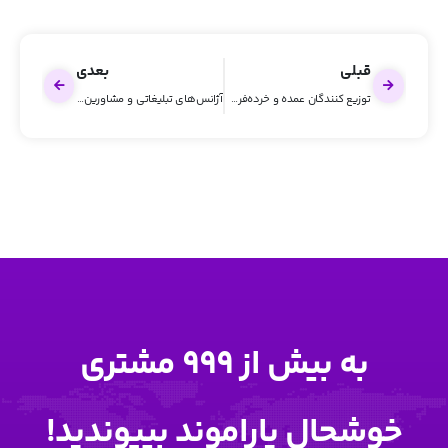
قبلی
بعدی
توزیع کنندگان عمده و خرده‌فروشی‌ها
آژانس‌های تبلیغاتی و مشاورین کسب‌وکار
به بیش از 999 مشتری
خوشحال پاراموند بپیوندید!