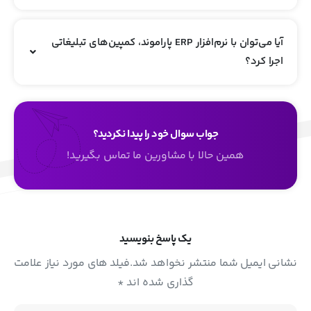
آیا می‌توان با نرم‌افزار ERP پاراموند، کمپین‌های تبلیغاتی
اجرا کرد؟
جواب سوال خود را پیدا نکردید؟
همین حالا با مشاورین ما تماس بگیرید!
یک پاسخ بنویسید
نشانی ایمیل شما منتشر نخواهد شد.فیلد های مورد نیاز علامت
گذاری شده اند *