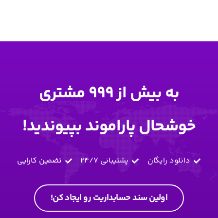
به بیش از 999 مشتری
خوشحال پاراموند بپیوندید!
دانلود رایگان
پشتیبانی 24/7
تضمین کارایی
اولین سند حسابداریت رو ایجاد کن!