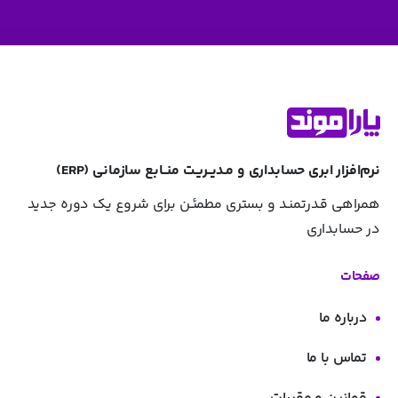
نرم‌افزار ابری حسابداری و مـدیــریـت منــابع سازمانی (ERP)
همراهی قـدرتمنـد و بستری مطمئـن برای شروع یک دوره جدید
در حسابداری
صفحات
درباره ما
تماس با ما