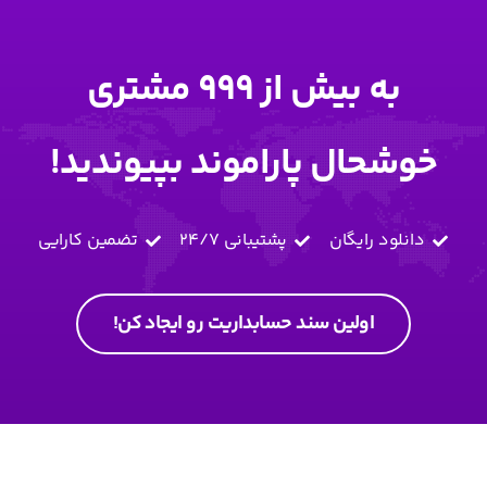
به بیش از 999 مشتری
خوشحال پاراموند بپیوندید!
دانلود رایگان
پشتیبانی 24/7
تضمین کارایی
اولین سند حسابداریت رو ایجاد کن!