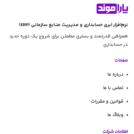
نرم‌افزار ابری حسابداری و مـدیــریـت منــابع سازمانی (ERP)
همراهی قـدرتمنـد و بستری مطمئـن برای شروع یک دوره جدید
در حسابداری
صفحات
درباره ما
تماس با ما
قوانین و مقررات
وبلاگ ما
اطلاعات شرکت