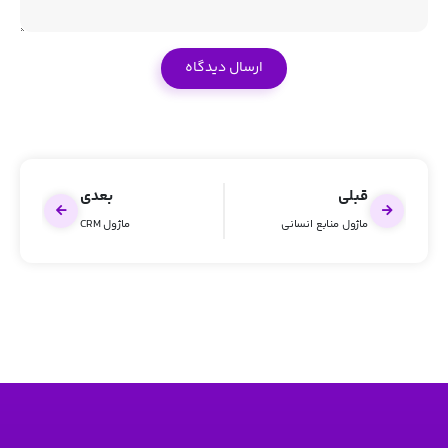
قبلی
بعدی
ماژول منابع انسانی
ماژول CRM