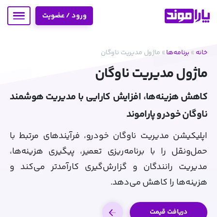
ورود / عضویت
خانه
»
برنامه‌ها
»
ماژول مدیریت ناوگان
ماژول مدیریت ناوگان
کاهش هزینه‌ها، افزایش کارایی با مدیریت هوشمند
ناوگان خودرو پاراموند
اپلیکیشن مدیریت ناوگان خودرو، فرآیندهای مرتبط با
حمل‌ونقل را با برنامه‌ریزی تعمیر، پیگیری هزینه‌ها،
مدیریت رانندگان و گزارش‌گیری کارآمدتر می‌کند و
هزینه‌ها را کاهش می‌دهد.
دریافت قیمت