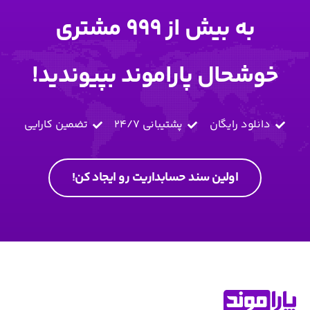
به بیش از 999 مشتری
خوشحال پاراموند بپیوندید!
دانلود رایگان
پشتیبانی 24/7
تضمین کارایی
اولین سند حسابداریت رو ایجاد کن!