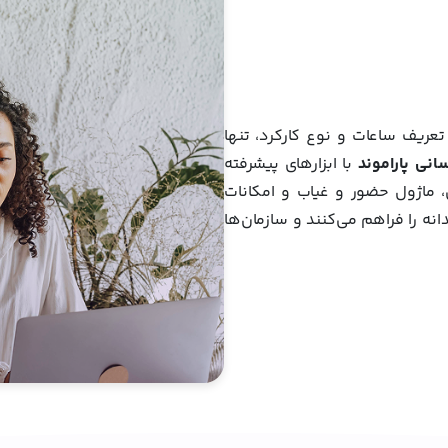
ریف ساعات و نوع کارکرد، تنها
انی پاراموند
با ابزارهای پیشرفته
، ماژول حضور و غیاب و امکانات
 را فراهم می‌کنند و سازمان‌ها