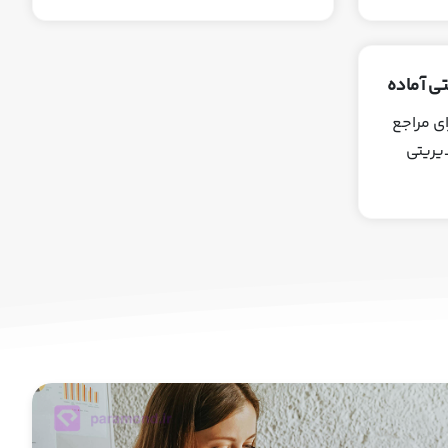
ی آماده
ای مراجع
یریتی