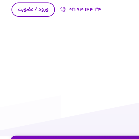
ورود / عضویت
021 910 144 34