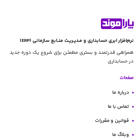
نرم‌افزار ابری حسابداری و مـدیــریـت منــابع سازمانی (ERP)
همراهی قـدرتمنـد و بستری مطمئـن برای شروع یک دوره جدید
در حسابداری
صفحات
درباره ما
تماس با ما
قوانین و مقررات
وبلاگ ما