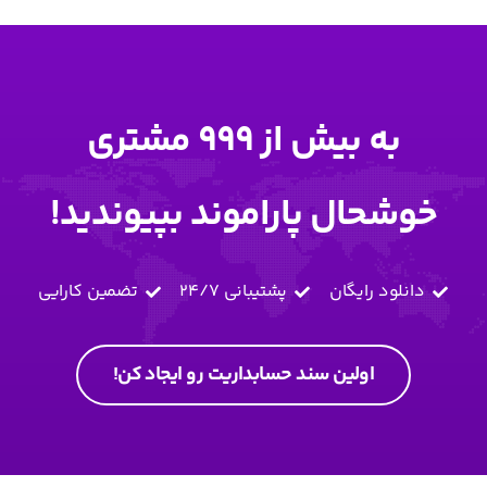
به بیش از 999 مشتری
خوشحال پاراموند بپیوندید!
دانلود رایگان
پشتیبانی 24/7
تضمین کارایی
اولین سند حسابداریت رو ایجاد کن!